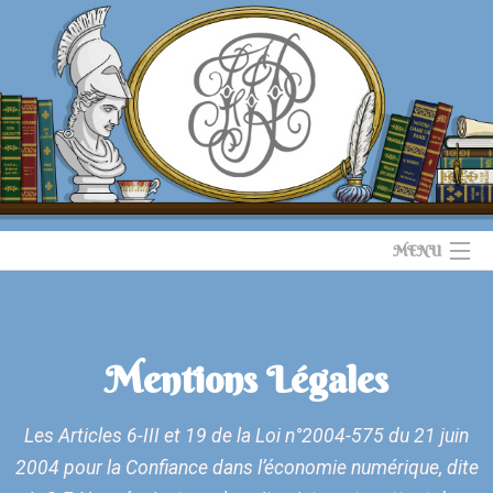
MENU
ACCUEIL
Mentions Légales
ILLUSTRATIONS
LOGOS
Les Articles 6-III et 19 de la Loi n°2004-575 du 21 juin
2004 pour la Confiance dans l’économie numérique, dite
SITES