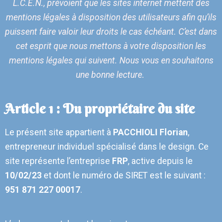
L.C.E.N., prévoient que les sites internet mettent des
mentions légales à disposition des utilisateurs afin qu’ils
AFFICHES
puissent faire valoir leur droits le cas échéant. C’est dans
CONCEPTIONS
cet esprit que nous mettons à votre disposition les
mentions légales qui suivent. Nous vous en souhaitons
une bonne lecture.
Article 1 : Du propriétaire du site
Le présent site appartient à
PACCHIOLI Florian
,
entrepreneur individuel spécialisé dans le design. Ce
site représente l’entreprise
FRP
, active depuis le
10/02/23
et dont le numéro de SIRET est le suivant :
951 871 227 00017
.